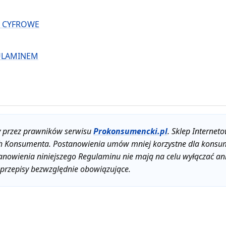
I CYFROWE
GULAMINEM
y przez prawników serwisu
Prokonsumencki.pl
. Sklep Interne
ch Konsumenta. Postanowienia umów mniej korzystne dla kons
ostanowienia niniejszego Regulaminu nie mają na celu wyłączać 
przepisy bezwzględnie obowiązujące.