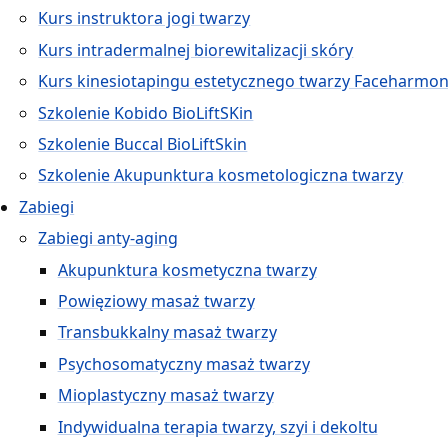
Kurs instruktora jogi twarzy
Kurs intradermalnej biorewitalizacji skóry
Kurs kinesiotapingu estetycznego twarzy Faceharmo
Szkolenie Kobido BioLiftSKin
Szkolenie Buccal BioLiftSkin
Szkolenie Akupunktura kosmetologiczna twarzy
Zabiegi
Zabiegi anty-aging
Akupunktura kosmetyczna twarzy
Powięziowy masaż twarzy
Transbukkalny masaż twarzy
Psychosomatyczny masaż twarzy
Mioplastyczny masaż twarzy
Indywidualna terapia twarzy, szyi i dekoltu