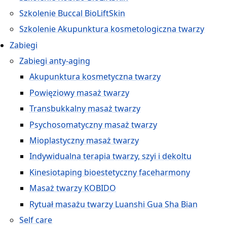
Szkolenie Buccal BioLiftSkin
Szkolenie Akupunktura kosmetologiczna twarzy
Zabiegi
Zabiegi anty-aging
Akupunktura kosmetyczna twarzy
Powięziowy masaż twarzy
Transbukkalny masaż twarzy
Psychosomatyczny masaż twarzy
Mioplastyczny masaż twarzy
Indywidualna terapia twarzy, szyi i dekoltu
Kinesiotaping bioestetyczny faceharmony
Masaż twarzy KOBIDO
Rytuał masażu twarzy Luanshi Gua Sha Bian
Self care