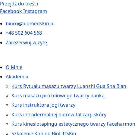
Przejdź do treści
Facebook
Instagram
biuro@biomedskin.pl
+48 502 604 568
Zarezerwuj wizytę
O Mnie
Akademia
Kurs Rytuału masażu twarzy Luanshi Gua Sha Bian
Kurs masażu próżniowego twarzy bańką
Kurs instruktora jogi twarzy
Kurs intradermalnej biorewitalizacji skóry
Kurs kinesiotapingu estetycznego twarzy Faceharmo
Szkolenie Kobido BioLiftSKin